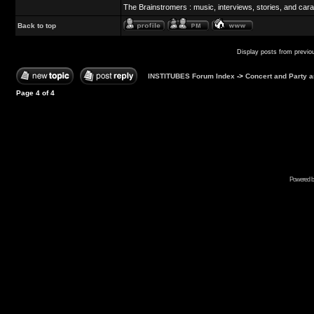
The Brainstromers : music, interviews, stories, and cara
Back to top
Display posts from previo
INSTITUBES Forum Index
->
Concert and Party
Page
4
of
4
Powered b