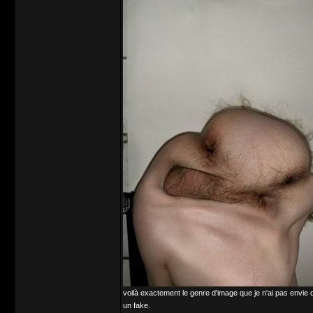
voilà exactement le genre d'image que je n'ai pas envie 
un fake.