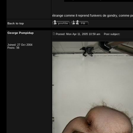
étrange comme il reprend l'univers de gondry, comme po
Back to top
George Pompidup
Posted: Mon Apr 11, 2005 10:59 am
Post subject:
Joined: 27 Oct 2004
Posts: 56