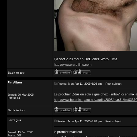
Ça sort le 23 mai en DVD chez Warp Films :
http://www.warpfilms.com
Back to top
Fat Albert
Posted: Mon Apr 11, 2005 6:26 pm
Post subject:
Le prochain Zdar en solo signé chez Turbo? Ici en mix au
Joined: 20 Mar 2005
Posts: 54
http://www.beatsinspace.net/audio/2005/mar31/bis0331
Back to top
Ferragus
Posted: Mon Apr 11, 2005 6:28 pm
Post subject:
le premier maxi oui
Joined: 15 Jun 2004
Posts: 607