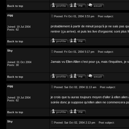
Back to top
zigg
Posted: Fri Oct 01, 2004 3:53 pm
Post subject:
probablement à partir de minuit jusqu'à je ne sais pas que
Joined: 19 Jul 2004
Posts: 62
rentrer (ça arrive). et puis les live d'orgasmic sont plus f
Back to top
Sky
Posted: Fri Oct 01, 2004 5:17 pm
Post subject:
Jamais vu Ellen Allien c'est pour ça, mais t'inquiètes, je 
Joined: 01 Oct 2004
Posts: 30
Back to top
zigg
Posted: Sat Oct 02, 2004 11:13 am
Post subject:
je crois que tu auras toujours moyen d'aller à ellen alie
Joined: 19 Jul 2004
Posts: 62
soirée donc je suppose qu'ellen alien ne commencera p
Back to top
Sky
Posted: Sat Oct 02, 2004 2:13 pm
Post subject: