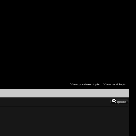
View previous topic
::
View next topic