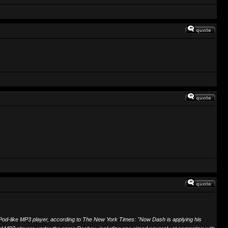
iPod-like MP3 player, according to The New York Times: "Now Dash is applying his