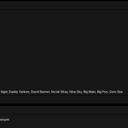
 Sigel; Daddy Yankee, David Banner, Nicole Wray, Nina Sky, Big Mato, Big Pun, Gem Star
parquet